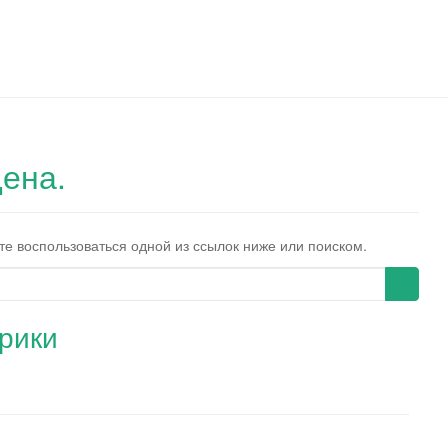
ена.
те воспользоваться одной из ссылок ниже или поиском.
рики