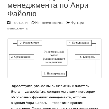
менеджмента по Анри
Файолю
18.04.2014
Нет комментариев
Функции
менеджмента
Здравствуйте, уважаемы бизнесмены и читатели
блога — zarabotaiti.ru, сегодня мы с вами поговорим
об основных функциях менеджмента, которые
выделил Анри Файоль — теоретик и практик
управления. Управление — это искусство реализации