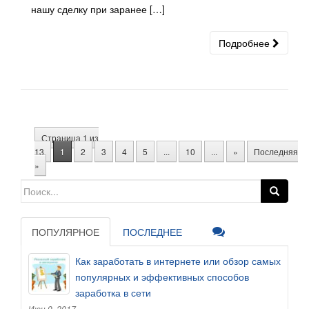
нашу сделку при заранее […]
Подробнее
Страница 1 из
13
1
2
3
4
5
...
10
...
»
Последняя
»
Search for:
ПОПУЛЯРНОЕ
ПОСЛЕДНЕЕ
Как заработать в интернете или обзор самых
популярных и эффективных способов
заработка в сети
Июн 9, 2017