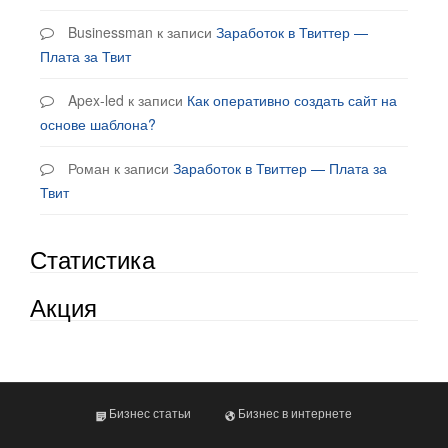
Businessman
к записи
Заработок в Твиттер —
Плата за Твит
Apex-led
к записи
Как оперативно создать сайт на
основе шаблона?
Роман
к записи
Заработок в Твиттер — Плата за
Твит
Статистика
Акция
Бизнес статьи
Бизнес в интернете