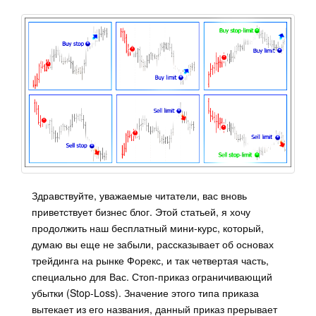
Здравствуйте, уважаемые читатели, вас вновь
приветствует бизнес блог. Этой статьей, я хочу
продолжить наш бесплатный мини-курс, который,
думаю вы еще не забыли, рассказывает об основах
трейдинга на рынке Форекс, и так четвертая часть,
специально для Вас. Стоп-приказ ограничивающий
убытки (Stop-Loss). Значение этого типа приказа
вытекает из его названия, данный приказ прерывает