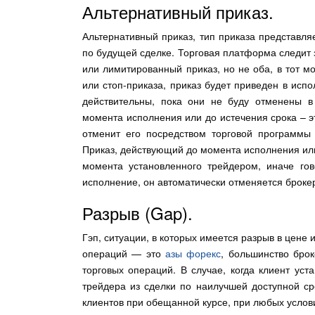
Альтернативный приказ.
Альтернативный приказ, тип приказа представля
по будущей сделке. Торговая платформа следит 
или лимитированный приказ, но не оба, в тот м
или стоп-приказа, приказ будет приведен в испо
действительны, пока они не буду отменены 
момента исполнения или до истечения срока – эт
отменит его посредством торговой программы
Приказ, действующий до момента исполнения или
момента установленного трейдером, иначе го
исполнение, он автоматически отменяется броке
Разрыв (Gap).
Гэп, ситуации, в которых имеется разрыв в цене 
операций — это
азы форекс
, большинство брок
торговых операций. В случае, когда клиент уст
трейдера из сделки по наилучшей доступной с
клиентов при обещанной курсе, при любых услов