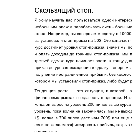
Скользящий стоп.
Я хочу научить вас пользоваться одной интересн
небольшим риском зарабатывать очень большие
стопа. Например, вы совершаете сделку в 10000 
вы установили стоп-приказ на 50$. Это означает 
курс достигнет уровня стоп-приказа, значит мы
и опять доходим до границы стоп-приказа, мы 
третьей сделке курс начинает расти, к концу д
приказ до уровня вхождения в сделку, теперь мы
получение неограниченной прибыли, без какого-л
котором мы установили стоп-приказ, либо будет 
Тенденция роста — это ситуация, в которой в
финансовых рынках всегда есть тенденции. И т
когда он вырос на уровень 200 пипов выше курса
уровень, пока волна не закончилась, мы не выход
1$, волна в 700 пипов даст нам 700$ или еще 
если не желаем зафиксировать прибыль, закрыв с
сегодня дать.