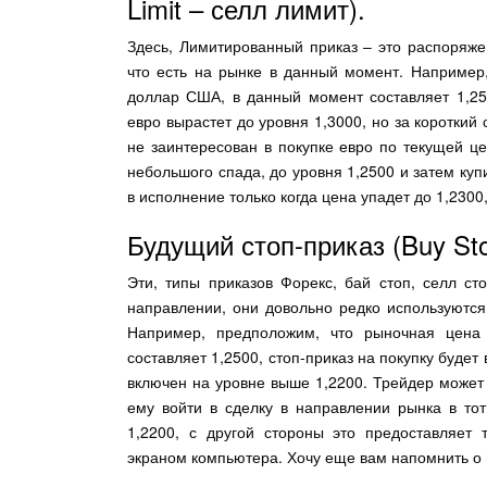
Limit – селл лимит).
Здесь, Лимитированный приказ – это распоряже
что есть на рынке в данный момент. Например
доллар США, в данный момент составляет 1,25
евро вырастет до уровня 1,3000, но за короткий
не заинтересован в покупке евро по текущей це
небольшого спада, до уровня 1,2500 и затем куп
в исполнение только когда цена упадет до 1,2300,
Будущий стоп-приказ (Buy Stop
Эти, типы приказов Форекс, бай стоп, селл ст
направлении, они довольно редко используются
Например, предположим, что рыночная цен
составляет 1,2500, стоп-приказ на покупку будет
включен на уровне выше 1,2200. Трейдер может 
ему войти в сделку в направлении рынка в тот
1,2200, с другой стороны это предоставляет
экраном компьютера. Хочу еще вам напомнить о