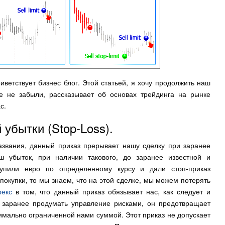
иветствует бизнес блог. Этой статьей, я хочу продолжить наш
е не забыли, рассказывает об основах трейдинга на рынке
с.
убытки (Stop-Loss).
названия, данный приказ прерывает нашу сделку при заранее
ш убыток, при наличии такового, до заранее известной и
упили евро по определенному курсу и дали стоп-приказ
окупки, то мы знаем, что на этой сделке, мы можем потерять
екс
в том, что данный приказ обязывает нас, как следует и
 заранее продумать управление рисками, он предотвращает
имально ограниченной нами суммой. Этот приказ не допускает