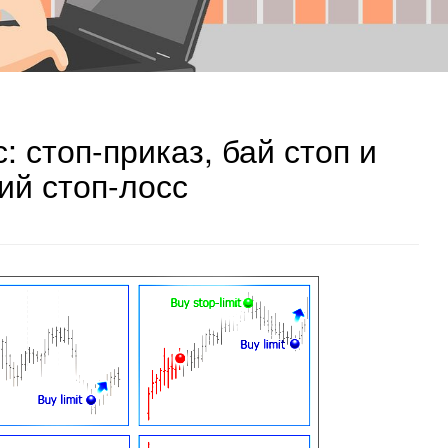
 стоп-приказ, бай стоп и
ий стоп-лосс