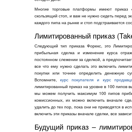
Многие торговые платформы имеют приказ
скользящий стоп, и вам не нужно сидеть перед 
каждого пипа на рынке и стоп подстраивается со
Лимитированный приказ (Take 
Следующий тип приказа Форекс, это Лимитиро
прибыльная сделка и изменение курса отраж
постоянном слежении за сделкой, а предпочитае
все что ему нужно сделать это включить лими
покупки или точнее определить денежную су
Вспомните,
курс покупателя и курс продавц
лимитированный приказ на уровне в 100 пипов вы
мы можем получить максимум 100 пипов прибыл
комиссионных, их можно включить вначале сдел
удалить до тех пор, пока они не приводятся в и
включить эти приказы вначале сделки, все завис
Будущий приказ – лимитиров