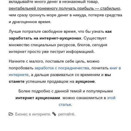
вкладывайте много денег в незнакомый товар,
рентабельней понемногу получать прибыль — стабильно
,
чем сразу грохнуть море денег в никуда, потеряв средства
и драгоценное время.
Лучше потратьте свободное время, что бы узнать
как
заработать на интернет-аукционах
. Существует
множество специальных ресурсов, блогов, сегодня
интернет просто уже пестрит информацией.
Начните с малого, поставьте себе цель, можно
попробовать
заработок с посредничества
, почитать
книг в
интернете
, а дальше развиваться со временем и
вы
станете
успешным продавцом на
аукционе
.
Более подробно с данной темой и популярными
интернет аукционами
можно ознакомиться в
этой
статье
.
.
.
Бизнес в интернете
permalink