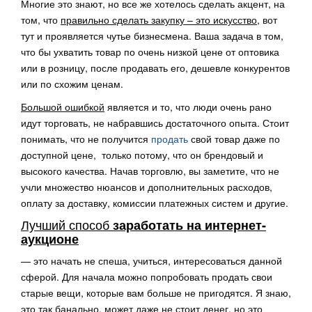
Многие это знают, но все же хотелось сделать акцент, на
том, что
правильно сделать закупку – это искусство
, вот
тут и проявляется чутье бизнесмена. Ваша задача в том,
что бы ухватить товар по очень низкой цене от оптовика
или в розницу, после продавать его, дешевле конкурентов
или по схожим ценам.
Большой ошибкой
является и то, что люди очень рано
идут торговать, не набравшись достаточного опыта. Стоит
понимать, что не получится
продать
свой товар даже по
доступной цене, только потому, что он брендовый и
высокого качества. Начав торговлю, вы заметите, что не
учли множество нюансов и дополнительных расходов,
оплату за доставку, комиссии платежных систем и другие.
Лучший способ
заработать на интернет-
аукционе
— это начать не спеша, учиться, интересоваться данной
сферой. Для начала можно попробовать продать свои
старые вещи, которые вам больше не пригодятся. Я знаю,
это так банально, может даже не стоит денег, но это