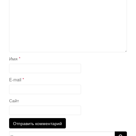
Имя
*
E-mail
*
Сайт
Search for: