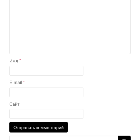
Имя
*
E-mail
*
Сайт
Search for: