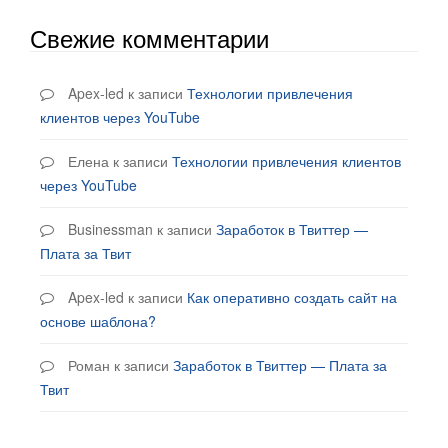
Свежие комментарии
Apex-led
к записи
Технологии привлечения
клиентов через YouTube
Елена
к записи
Технологии привлечения клиентов
через YouTube
Businessman
к записи
Заработок в Твиттер —
Плата за Твит
Apex-led
к записи
Как оперативно создать сайт на
основе шаблона?
Роман
к записи
Заработок в Твиттер — Плата за
Твит