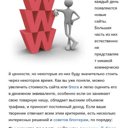
каждый день
появляются
новые
сайты.
Большая
часть из них
естественно
не
представляе
т никакой
коммерческо
й ценности, но некоторые из них буду значительно стоить
через некоторое время. Как вы уже поняли, можно
увеличить стоимость сайта или
блога
и
легко оценить его
в денежном эквиваленте, особенно если он занимает
свою товарную нишу, обладает высоким объемом
трафика, и приносит постоянный доход. Если ваше
творение отвечает всем этим критериям, есть несколько
интересных решений и
советов блоггерам
, по порядку: