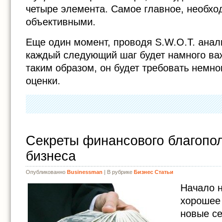
четыре элемента. Самое главное, необхо
объективными.
Еще один момент, проводя S.W.O.T. анал
каждый следующий шаг будет намного ва
таким образом, он будет требовать немн
оценки.
Секреты финансового благопо
бизнеса
Опубликованно
Businessman
| В рубрике
Бизнес Статьи
Начало н
хорошее 
новые с