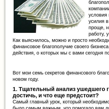
благопо
компании
условия 
усилия в
проще, 
работу, 
Как выяснилось, можно и просто необход
финансовое благополучие своего бизнеса,
действия, о которых мы с вами сегодня п
Вот мои семь секретов финансового благ
новом году.
1. Тщательный анализ ушедшего г
достичь, и что еще предстоит?
Самый главный урок, который необходимо
было самым важным, что помогало вам дв