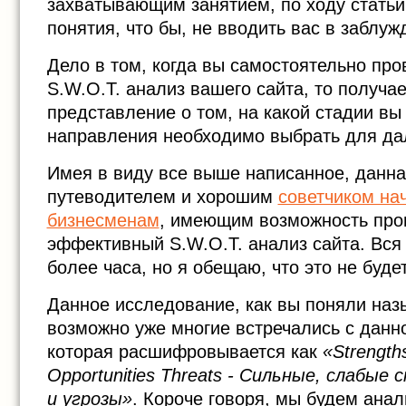
захватывающим занятием, по ходу статьи
понятия, что бы, не вводить вас в заблуж
Дело в том, когда вы самостоятельно пр
S.W.O.T. анализ вашего сайта, то получа
представление о том, на какой стадии вы 
направления необходимо выбрать для да
Имея в виду все выше написанное, данна
путеводителем и хорошим
советчиком н
бизнесменам
, имеющим возможность про
эффективный S.W.O.T. анализ сайта. Вся 
более часа, но я обещаю, что это не будет
Данное исследование, как вы поняли на
возможно уже многие встречались с данн
которая расшифровывается как
«Strengt
Opportunities Threats - Сильные, слабые
и угрозы»
. Короче говоря, мы будем анал