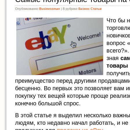
Опубликованно
Businessman
| В рубрике
Бизнес Статьи
Что бы 
торговлю
новичко
вопрос 
всего?».
зная
са
товары 
получит
преимущество перед другими продавцами
бесценно. Во первых это позволяет вам и
покупку тех вещей которые проще реализо
конечно большой спрос.
В этой статье я выделил несколько важн
людям, кто недавно начал работать, и не