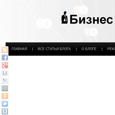
ГЛАВНАЯ
|
ВСЕ СТАТЬИ БЛОГА
|
О БЛОГЕ
|
РЕК