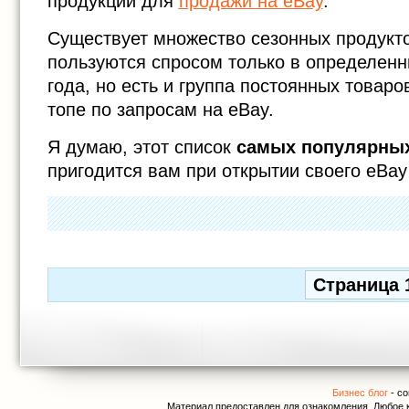
продукции для
продажи на eBay
.
Существует множество сезонных продукто
пользуются спросом только в определенн
года, но есть и группа постоянных товаро
топе по запросам на eBay.
Я думаю, этот список
самых популярных
пригодится вам при открытии своего eBay
Страница 1
Бизнес блог
- с
Материал предоставлен для ознакомления. Любое к