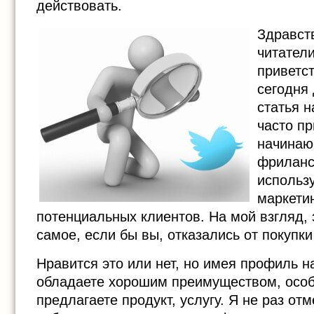
действовать.
Здравст
читатели
приветст
сегодня
статья н
часто п
начинаю
фриланс
использ
маркетин
потенциальных клиентов. На мой взгляд, э
самое, если бы вы, отказались от покупки
Нравится это или нет, но имея профиль н
обладаете хорошим преимуществом, особ
предлагаете продукт, услугу. Я не раз отм