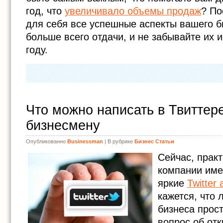
год, что
увеличивало объемы продаж
? По
для себя все успешные аспекты вашего б
больше всего отдачи, и не забывайте их 
году.
Что можно написать в Твиттер
бизнесмену
Опубликованно
Businessman
| В рубрике
Бизнес Статьи
Сейчас, практ
компании име
яркие
Twitter
кажется, что 
бизнеса прос
вопрос об от