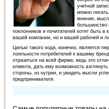
учетной запис
можно писать
мнение, мысли
большинство 
поклонников и почитателей хотят быть в к
вашей компании, но и вашей рабочей и л
Целью такого хода, конечно, является п
лояльности потребителей к вашему бренд
отразиться на всей фирме, ведь это отл
клиента, дать ему возможность взглянуть
стороны, из нутрии, и увидеть мысли усп
предпринимателя.
Самые популярные товары на 